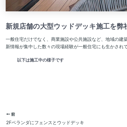
新規店舗の大型ウッドデッキ施工を弊
一般住宅だけでなく、商業施設や公共施設など、地域の建
新情報が集中した数々の現場経験が一般住宅にも生かされ
以下は施工中の様子です
前
2Fベランダにフェンスとウッドデッキ