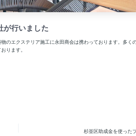
社が行いました
築物のエクステリア施工に永田商会は携わっております。多く
ております。
杉並区助成金を使った