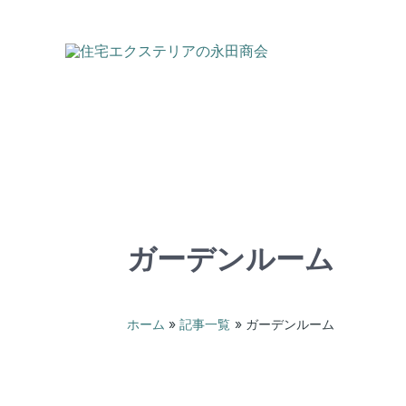
内
容
を
ス
キ
ッ
プ
ガーデンルーム
ホーム
記事一覧
ガーデンルーム