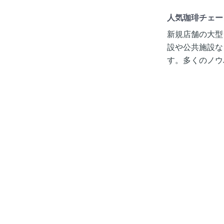
人気珈琲チェー
新規店舗の大型
設や公共施設な
す。多くのノウ