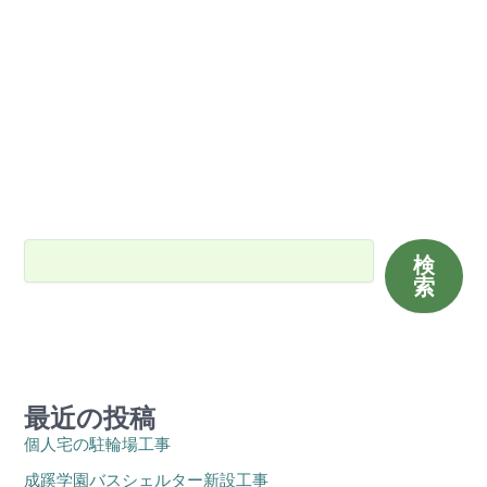
検索
検
索
最近の投稿
個人宅の駐輪場工事
成蹊学園バスシェルター新設工事