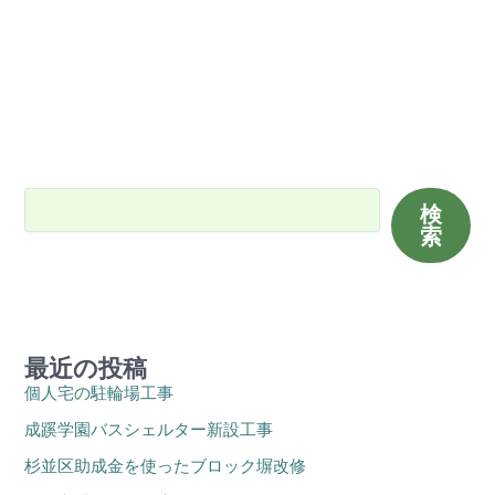
検索
検
索
最近の投稿
個人宅の駐輪場工事
成蹊学園バスシェルター新設工事
杉並区助成金を使ったブロック塀改修