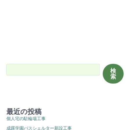
検索
検
索
最近の投稿
個人宅の駐輪場工事
成蹊学園バスシェルター新設工事